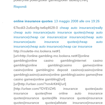
poker|free poker|poker games|poker tables[/LINK]
Rispondi
online insurance quotes
13 maggio 2008 alle ore 19:26
67kcdi3-2u6ox9g-tw6q4628-0
cheap auto insurance|really
cheap auto insurance|auto insurance quotes|cheap auto
insurance|cheap car insurance|car insurance|cheap auto
insurance|auto insurance quotes|cheap auto
insurance|cheap auto insurance|cheap car insurance
http://roulette-mo.lookera.net#1
[url=http://online-gambling-mo.lookera.net#3]online
gambling|online casino gambling|internet casino
gambling|online gambling|casino games|online
casino|online gambling|no deposit casinos|casino|online
gambling|casino|casinos|online gambling|casino games|free
casino games|online gambling[/url]
[url]http://urlser.com/?nm4rK#4[/url]
[http://urlser.com/?DYEVZ#5 insurance quotes|auto
insurance quotes|free online auto insurance
quotes|insurance quotes|life insurance quotes|insurance
quotes|insurance quotes|allstate insurance|insurance